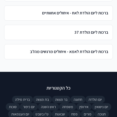
ברכות ליום הולדת לאח - איחולים אחוותיים
ברכות ליום הולדת 37
ברכות ליום הולדת לאמא - איחולים מרגשים מהלב
כל הקטגוריות
יום הולדת
חתונה
בר מצווה
בת מצווה
ברית מילה
יום נישואין
אירוסין
משפחה
ראש השנה
יום כיפור
סוכות
חנוכה
פורים
פסח
שבועות
ט"ו בשבט
יום העצמאות