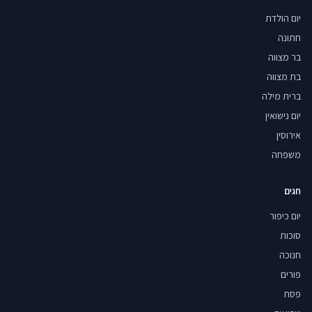
יום הולדת
חתונה
בר מצווה
בת מצווה
ברית מילה
יום נישואין
אירוסין
משפחה
חגים
יום כיפור
סוכות
חנוכה
פורים
פסח