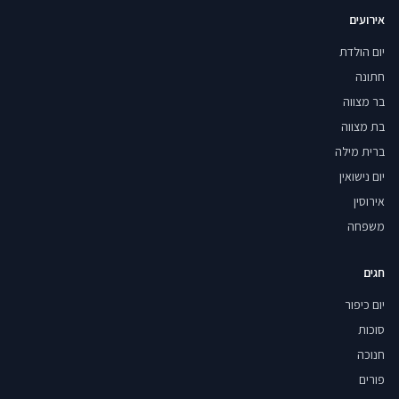
אירועים
יום הולדת
חתונה
בר מצווה
בת מצווה
ברית מילה
יום נישואין
אירוסין
משפחה
חגים
יום כיפור
סוכות
חנוכה
פורים