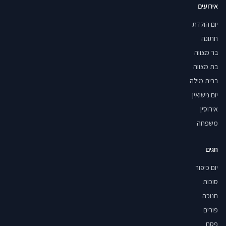
אירועים
יום הולדת
חתונה
בר מצווה
בת מצווה
ברית מילה
יום נישואין
אירוסין
משפחה
חגים
יום כיפור
סוכות
חנוכה
פורים
פסח