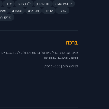
יום העצמאות
יום הזיכרון
ל"ג בעומר
שבת
נסיעה
פרידה
תנחומים
הספדים
תפיל
שירים וחר
ברכת
מאגר הברכות הגדול בישראל. ברכות ואיחולים לכל רגע בחיים - 
חתונה, חגים, בר מצווה ועוד.
53 קטגוריות | 500+ ברכות