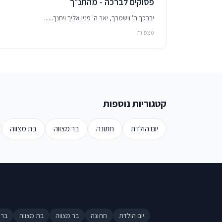
פסוקים לברכה - מהתנ"ך
יברכך ה' וישמרך, יאר ה' פניו אליך ויחנך......
0 צפיות
קטגוריות נוספות
יום הולדת
חתונה
בר מצווה
בת מצווה
יום הולדת
חתונה
בר מצווה
בת מצווה
ברי