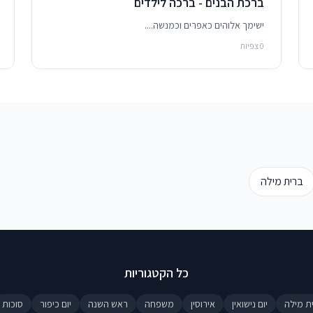
ברכת הבנים - ברכה לילדים
ישימך אלוהים כאפרים וכמנשה....
0 צפיות
ברית מילה
כל הקטגוריות
ת מילה
יום נישואין
אירוסין
משפחה
ראש השנה
יום כיפור
סוכות