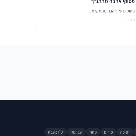
פסוקי אהבה מהתנ"ך
פסוקים על אהבה מהמקרא...
0 צפיות
חנוכה
פורים
פסח
שבועות
ט"ו בשבט