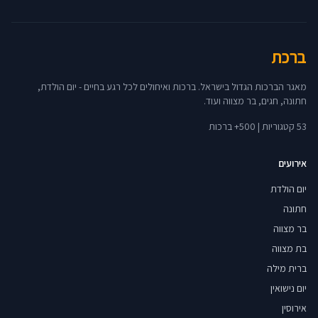
ברכת
מאגר הברכות הגדול בישראל. ברכות ואיחולים לכל רגע בחיים - יום הולדת,
חתונה, חגים, בר מצווה ועוד.
53 קטגוריות | 500+ ברכות
אירועים
יום הולדת
חתונה
בר מצווה
בת מצווה
ברית מילה
יום נישואין
אירוסין