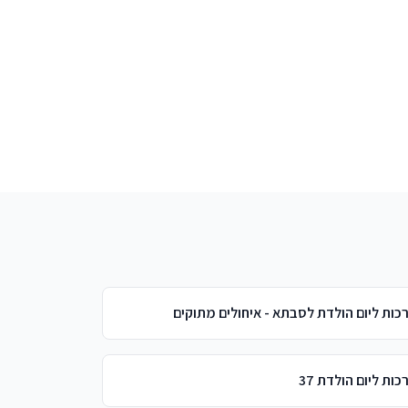
כות ליום הולדת לסבתא - איחולים מתוקים
כות ליום הולדת 37