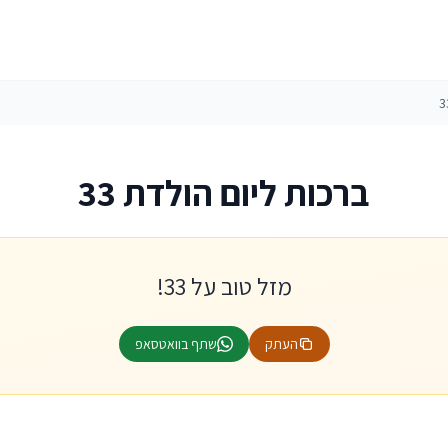
ברכות ליום הולדת 33
מזל טוב על 33!
העתק
שתף בוואטסאפ