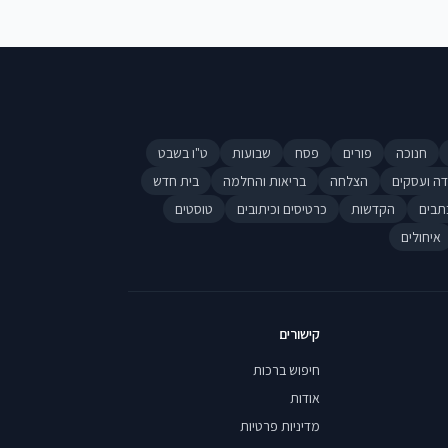
חנוכה
פורים
פסח
שבועות
ט"ו בשבט
דה ועסקים
הצלחה
בריאות והחלמה
בית חדש
תבים
הקדשות
כרטיסים וכיתובים
טוסטים
איחולים
קישורים
חיפוש ברכות
אודות
מדיניות פרטיות