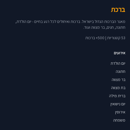
ברכת
מאגר הברכות הגדול בישראל. ברכות ואיחולים לכל רגע בחיים - יום הולדת,
חתונה, חגים, בר מצווה ועוד.
53 קטגוריות | 500+ ברכות
אירועים
יום הולדת
חתונה
בר מצווה
בת מצווה
ברית מילה
יום נישואין
אירוסין
משפחה