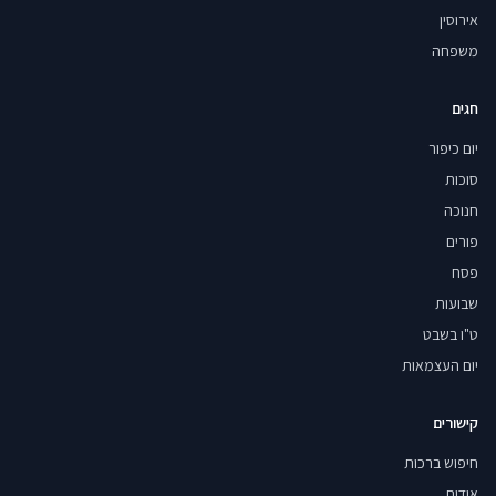
אירוסין
משפחה
חגים
יום כיפור
סוכות
חנוכה
פורים
פסח
שבועות
ט"ו בשבט
יום העצמאות
קישורים
חיפוש ברכות
אודות