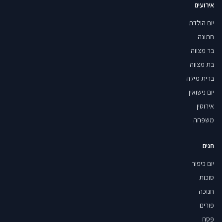
אירועים
יום הולדת
חתונה
בר מצווה
בת מצווה
ברית מילה
יום נישואין
אירוסין
משפחה
חגים
יום כיפור
סוכות
חנוכה
פורים
פסח