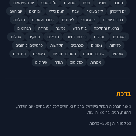
חנוכה
פורים
פסח
שבועות
ט"ו בשבט
יום העצמאות
יום הזיכרון
ל"ג בעומר
שבת
חגים כללי
יום האם
יום האב
ברכות יומיות
צבא וגיוס
לימודים
עבודה ועסקים
הצלחה
בריאות והחלמה
בית חדש
נסיעה
פרידה
תנחומים
הספדים
תפילות
ברכות דתיות
תהילים
פסוקים
סגולות
סליחות
נאומים
מכתבים
הקדשות
כרטיסים וכיתובים
טוסטים
שירים וחרוזים
נוסחים ותבניות
ציטוטים
פתגמים
אמרות
מזל טוב
תודה
איחולים
ברכת
מאגר הברכות הגדול בישראל. ברכות ואיחולים לכל רגע בחיים - יום הולדת,
חתונה, חגים, בר מצווה ועוד.
53 קטגוריות | 500+ ברכות