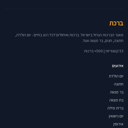
ברכת
מאגר הברכות הגדול בישראל. ברכות ואיחולים לכל רגע בחיים - יום הולדת,
חתונה, חגים, בר מצווה ועוד.
53 קטגוריות | 500+ ברכות
אירועים
יום הולדת
חתונה
בר מצווה
בת מצווה
ברית מילה
יום נישואין
אירוסין