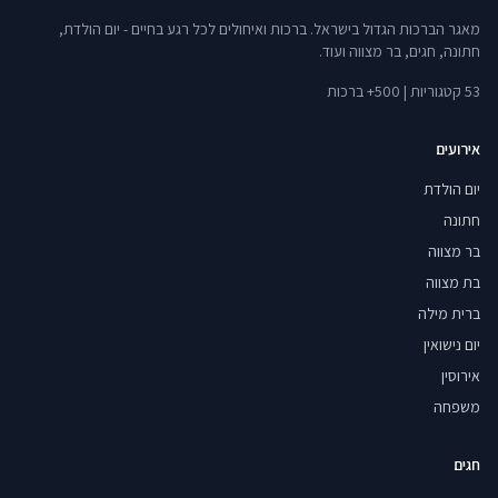
מאגר הברכות הגדול בישראל. ברכות ואיחולים לכל רגע בחיים - יום הולדת,
חתונה, חגים, בר מצווה ועוד.
53 קטגוריות | 500+ ברכות
אירועים
יום הולדת
חתונה
בר מצווה
בת מצווה
ברית מילה
יום נישואין
אירוסין
משפחה
חגים