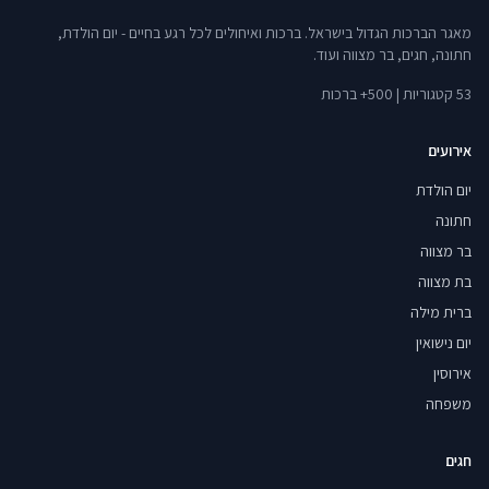
מאגר הברכות הגדול בישראל. ברכות ואיחולים לכל רגע בחיים - יום הולדת,
חתונה, חגים, בר מצווה ועוד.
53 קטגוריות | 500+ ברכות
אירועים
יום הולדת
חתונה
בר מצווה
בת מצווה
ברית מילה
יום נישואין
אירוסין
משפחה
חגים