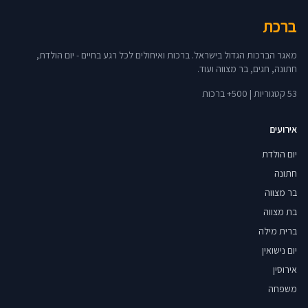
ברכת
מאגר הברכות הגדול בישראל. ברכות ואיחולים לכל רגע בחיים - יום הולדת,
חתונה, חגים, בר מצווה ועוד.
53 קטגוריות | 500+ ברכות
אירועים
יום הולדת
חתונה
בר מצווה
בת מצווה
ברית מילה
יום נישואין
אירוסין
משפחה