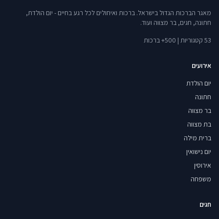
מאגר הברכות הגדול בישראל. ברכות ואיחולים לכל רגע בחיים - יום הולדת,
חתונה, חגים, בר מצווה ועוד.
53 קטגוריות | 500+ ברכות
אירועים
יום הולדת
חתונה
בר מצווה
בת מצווה
ברית מילה
יום נישואין
אירוסין
משפחה
חגים