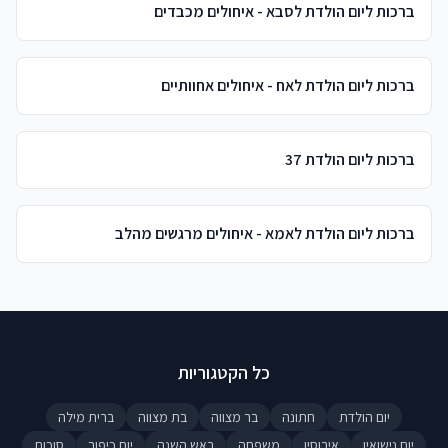
ברכות ליום הולדת לסבא - איחולים מכבדים
ברכות ליום הולדת לאח - איחולים אחוותיים
ברכות ליום הולדת 37
ברכות ליום הולדת לאמא - איחולים מרגשים מהלב
כל הקטגוריות
יום הולדת
חתונה
בר מצווה
בת מצווה
ברית מילה
יום נישואין
אירוסין
משפחה
ראש השנה
יום כיפור
סוכות