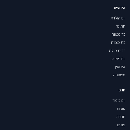
אירועים
יום הולדת
חתונה
בר מצווה
בת מצווה
ברית מילה
יום נישואין
אירוסין
משפחה
חגים
יום כיפור
סוכות
חנוכה
פורים