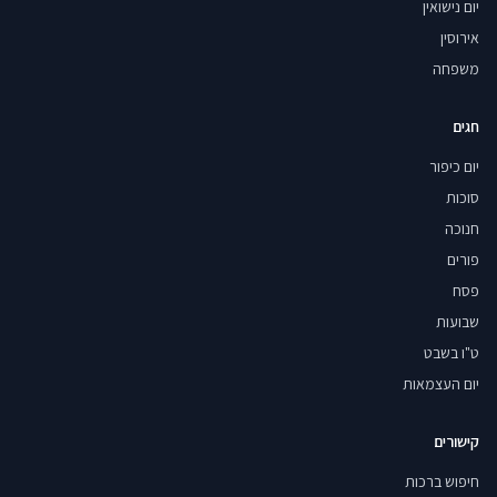
יום נישואין
אירוסין
משפחה
חגים
יום כיפור
סוכות
חנוכה
פורים
פסח
שבועות
ט"ו בשבט
יום העצמאות
קישורים
חיפוש ברכות