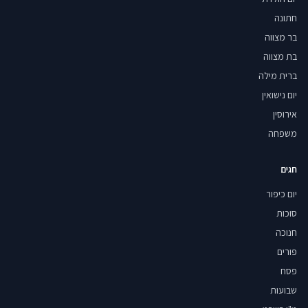
חתונה
בר מצווה
בת מצווה
ברית מילה
יום נישואין
אירוסין
משפחה
חגים
יום כיפור
סוכות
חנוכה
פורים
פסח
שבועות