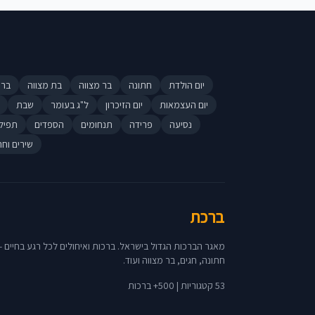
יום הולדת
חתונה
בר מצווה
בת מצווה
ברי
יום העצמאות
יום הזיכרון
ל"ג בעומר
שבת
נסיעה
פרידה
תנחומים
הספדים
תפיל
שירים וחר
ברכת
מאגר הברכות הגדול בישראל. ברכות ואיחולים לכל רגע בחיים - 
חתונה, חגים, בר מצווה ועוד.
53 קטגוריות | 500+ ברכות