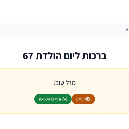
ברכות ליום הולדת 67
מזל טוב!
העתק
שתף בוואטסאפ