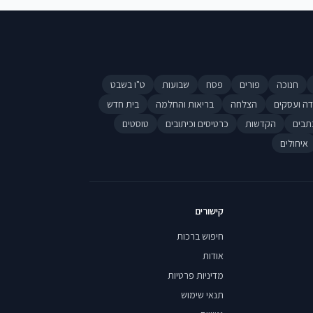
חנוכה
פורים
פסח
שבועות
ט"ו בשבט
דה ועסקים
הצלחה
בריאות והחלמה
בית חדש
תבים
הקדשות
כרטיסים וכיתובים
טוסטים
איחולים
קישורים
חיפוש ברכות
אודות
מדיניות פרטיות
תנאי שימוש