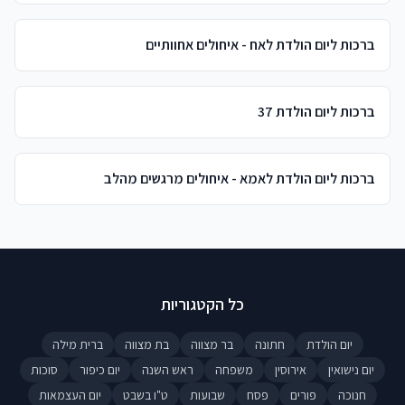
ברכות ליום הולדת לאח - איחולים אחוותיים
ברכות ליום הולדת 37
ברכות ליום הולדת לאמא - איחולים מרגשים מהלב
כל הקטגוריות
יום הולדת
חתונה
בר מצווה
בת מצווה
ברית מילה
יום נישואין
אירוסין
משפחה
ראש השנה
יום כיפור
סוכות
חנוכה
פורים
פסח
שבועות
ט"ו בשבט
יום העצמאות