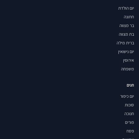
יום הולדת
חתונה
בר מצווה
בת מצווה
ברית מילה
יום נישואין
אירוסין
משפחה
חגים
יום כיפור
סוכות
חנוכה
פורים
פסח