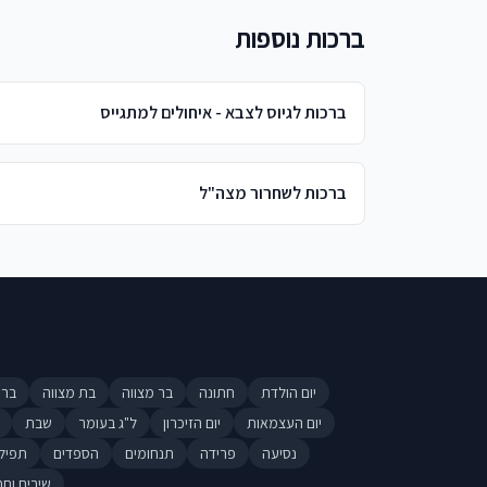
ברכות נוספות
ברכות לגיוס לצבא - איחולים למתגייס
ברכות לשחרור מצה"ל
יום הולדת
חתונה
בר מצווה
בת מצווה
ברי
יום העצמאות
יום הזיכרון
ל"ג בעומר
שבת
נסיעה
פרידה
תנחומים
הספדים
תפיל
שירים וחר