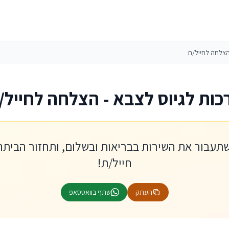
הצלחה לחייל/ת
כות לגיוס לצבא - הצלחה לחייל/
 שתעבור את השירות בבריאות ובשלום, ותחזור הביתה
חייל/ת!
העתק
שתף בוואטסאפ