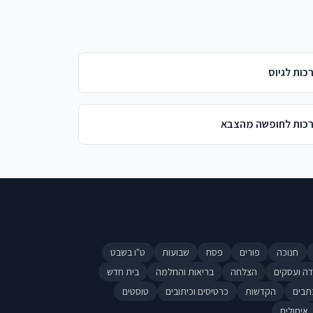
כות לגיוס
כות לחופשה מהצבא
חנוכה
פורים
פסח
שבועות
ט"ו בשבט
דה ועסקים
הצלחה
בריאות והחלמה
בית חדש
תבים
הקדשות
כרטיסים וכיתובים
טוסטים
איחולים