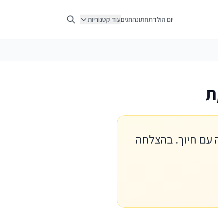
יום הולדת
חתונה
חגים
עוד קטגוריות
ת
 עם חיוך. בהצלחה