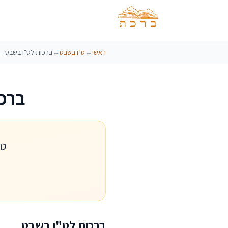
ראשי
←
ט"ו בשבט
←
ברכו
ט"
ברכות לט"ו בשבט