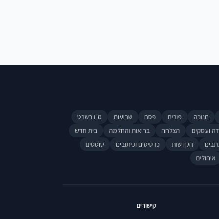
חנוכה
פורים
פסח
שבועות
ט"ו בשבט
דה ועסקים
הצלחה
בריאות והחלמה
בית חדש
תבים
הקדשות
כרטיסים וכיתובים
טוסטים
איחולים
קישורים