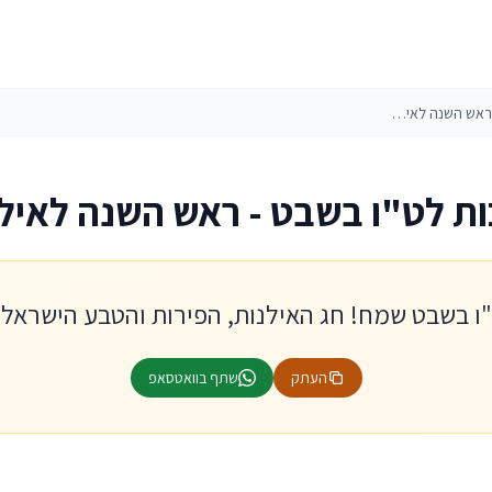
ברכות לט"ו בשבט - ראש השנה לאילנות
ת לט"ו בשבט - ראש השנה לאיל
ו בשבט שמח! חג האילנות, הפירות והטבע הישראלי
העתק
שתף בוואטסאפ