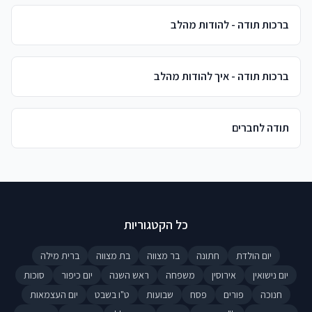
ברכות תודה - להודות מהלב
ברכות תודה - איך להודות מהלב
תודה לחברים
כל הקטגוריות
יום הולדת
חתונה
בר מצווה
בת מצווה
ברית מילה
יום נישואין
אירוסין
משפחה
ראש השנה
יום כיפור
סוכות
חנוכה
פורים
פסח
שבועות
ט"ו בשבט
יום העצמאות