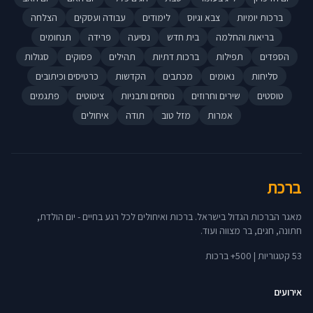
ברכות יומיות
צבא וגיוס
לימודים
עבודה ועסקים
הצלחה
בריאות והחלמה
בית חדש
נסיעה
פרידה
תנחומים
הספדים
תפילות
ברכות דתיות
תהילים
פסוקים
סגולות
סליחות
נאומים
מכתבים
הקדשות
כרטיסים וכיתובים
טוסטים
שירים וחרוזים
נוסחים ותבניות
ציטוטים
פתגמים
אמרות
מזל טוב
תודה
איחולים
ברכת
מאגר הברכות הגדול בישראל. ברכות ואיחולים לכל רגע בחיים - יום הולדת,
חתונה, חגים, בר מצווה ועוד.
53 קטגוריות | 500+ ברכות
אירועים