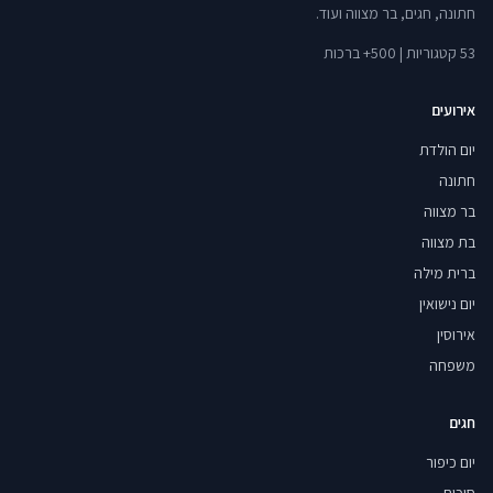
חתונה, חגים, בר מצווה ועוד.
53 קטגוריות | 500+ ברכות
אירועים
יום הולדת
חתונה
בר מצווה
בת מצווה
ברית מילה
יום נישואין
אירוסין
משפחה
חגים
יום כיפור