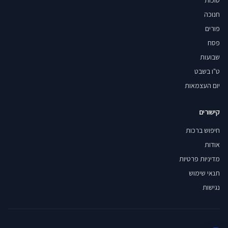
סוכות
חנוכה
פורים
פסח
שבועות
ט"ו בשבט
יום העצמאות
קישורים
חיפוש ברכות
אודות
מדיניות פרטיות
תנאי שימוש
נגישות