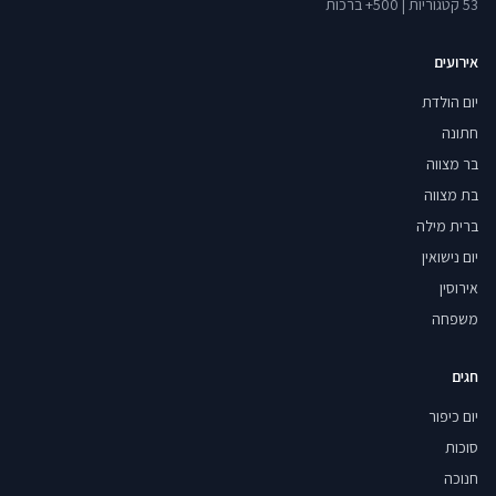
53 קטגוריות | 500+ ברכות
אירועים
יום הולדת
חתונה
בר מצווה
בת מצווה
ברית מילה
יום נישואין
אירוסין
משפחה
חגים
יום כיפור
סוכות
חנוכה