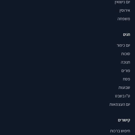
יום נישואין
אירוסין
משפחה
חגים
יום כיפור
סוכות
חנוכה
פורים
פסח
שבועות
ט"ו בשבט
יום העצמאות
קישורים
חיפוש ברכות