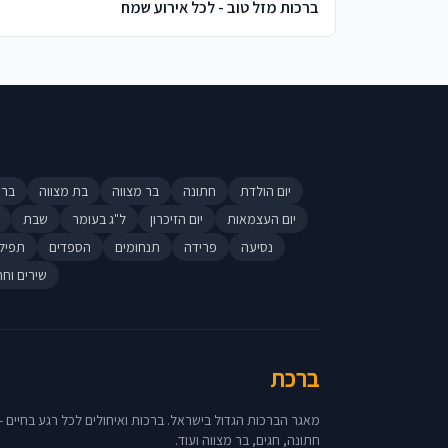
ברכות מזל טוב - לכל אירוע שמח
יום הולדת
חתונה
בר מצווה
בת מצווה
ברי
יום העצמאות
יום הזיכרון
ל"ג בעומר
שבת
נסיעה
פרידה
תנחומים
הספדים
תפיל
שירים וחר
ברכת
מאגר הברכות הגדול בישראל. ברכות ואיחולים לכל רגע בחיים - 
חתונה, חגים, בר מצווה ועוד.