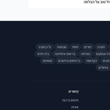
ל טוב על הצלחה
חנוכה
פורים
פסח
שבועות
ט"ו בשבט
דה ועסקים
הצלחה
בריאות והחלמה
בית חדש
תבים
הקדשות
כרטיסים וכיתובים
טוסטים
איחולים
קישורים
חיפוש ברכות
אודות