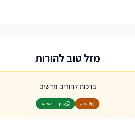
מזל טוב להורות
ברכות להורים חדשים
העתק
שתף בוואטסאפ