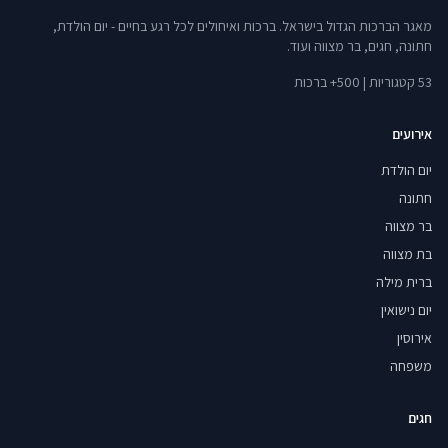
מאגר הברכות הגדול בישראל. ברכות ואיחולים לכל רגע בחיים - יום הולדת,
חתונה, חגים, בר מצווה ועוד.
53 קטגוריות | 500+ ברכות
אירועים
יום הולדת
חתונה
בר מצווה
בת מצווה
ברית מילה
יום נישואין
אירוסין
משפחה
חגים