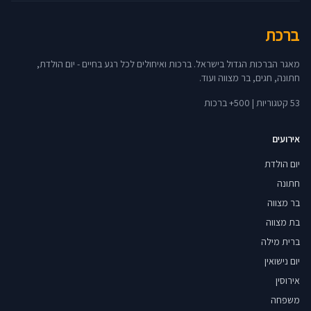
ברכת
מאגר הברכות הגדול בישראל. ברכות ואיחולים לכל רגע בחיים - יום הולדת,
חתונה, חגים, בר מצווה ועוד.
53 קטגוריות | 500+ ברכות
אירועים
יום הולדת
חתונה
בר מצווה
בת מצווה
ברית מילה
יום נישואין
אירוסין
משפחה