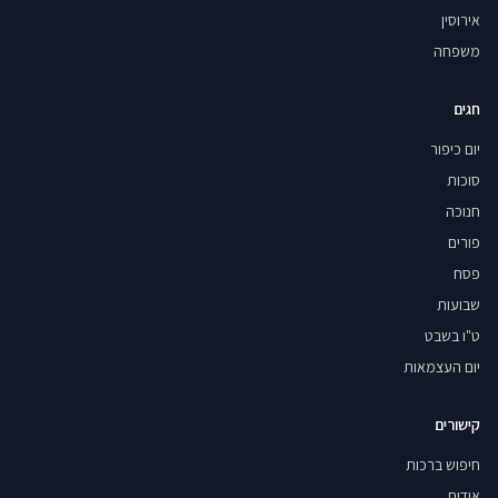
אירוסין
משפחה
חגים
יום כיפור
סוכות
חנוכה
פורים
פסח
שבועות
ט"ו בשבט
יום העצמאות
קישורים
חיפוש ברכות
אודות