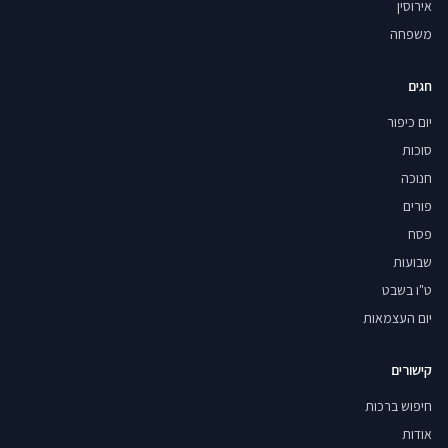
אירוסין
משפחה
חגים
יום כיפור
סוכות
חנוכה
פורים
פסח
שבועות
ט"ו בשבט
יום העצמאות
קישורים
חיפוש ברכות
אודות