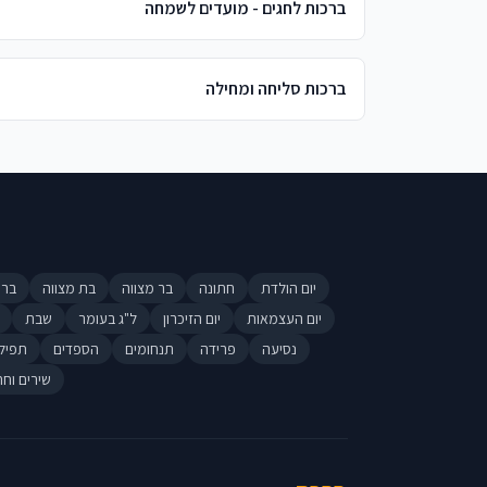
ברכות לחגים - מועדים לשמחה
ברכות סליחה ומחילה
יום הולדת
חתונה
בר מצווה
בת מצווה
ברי
יום העצמאות
יום הזיכרון
ל"ג בעומר
שבת
נסיעה
פרידה
תנחומים
הספדים
תפיל
שירים וחר