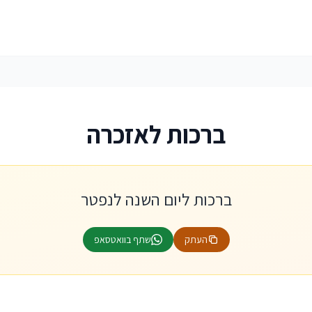
ברכות לאזכרה
ברכות ליום השנה לנפטר
העתק
שתף בוואטסאפ