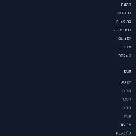
חתונה
בר מצווה
בת מצווה
ברית מילה
יום נישואין
אירוסין
משפחה
חגים
יום כיפור
סוכות
חנוכה
פורים
פסח
שבועות
ט"ו בשבט