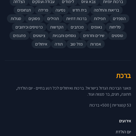
ברכות יומיות
צבא וגיוס
לימודים
עבודה ועסקים
הצלחה
בריאות והחלמה
בית חדש
נסיעה
פרידה
תנחומים
הספדים
תפילות
ברכות דתיות
תהילים
פסוקים
סגולות
סליחות
נאומים
מכתבים
הקדשות
כרטיסים וכיתובים
טוסטים
שירים וחרוזים
נוסחים ותבניות
ציטוטים
פתגמים
אמרות
מזל טוב
תודה
איחולים
ברכת
מאגר הברכות הגדול בישראל. ברכות ואיחולים לכל רגע בחיים - יום הולדת,
חתונה, חגים, בר מצווה ועוד.
53 קטגוריות | 500+ ברכות
אירועים
יום הולדת