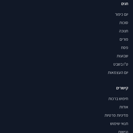
חגים
יום כיפור
סוכות
חנוכה
פורים
פסח
שבועות
ט"ו בשבט
יום העצמאות
קישורים
חיפוש ברכות
אודות
מדיניות פרטיות
תנאי שימוש
נגישות