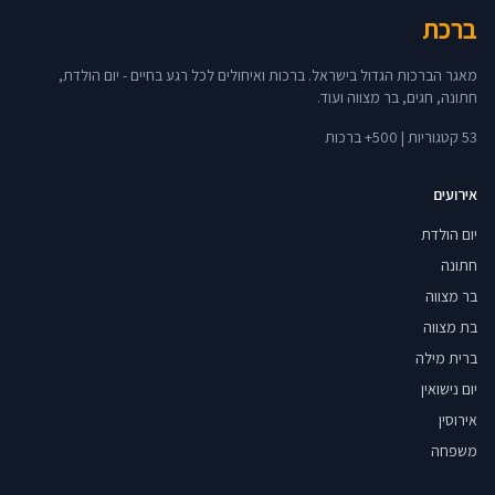
ברכת
מאגר הברכות הגדול בישראל. ברכות ואיחולים לכל רגע בחיים - יום הולדת,
חתונה, חגים, בר מצווה ועוד.
53 קטגוריות | 500+ ברכות
אירועים
יום הולדת
חתונה
בר מצווה
בת מצווה
ברית מילה
יום נישואין
אירוסין
משפחה