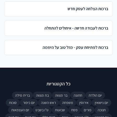
ברכות הצלחה לעסק חדש
ברכות לעבודה חדשה - איחולים להתחלה
ברכות לפתיחת עסק - מזל טוב על היוזמה
כל הקטגוריות
יום הולדת
חתונה
בר מצווה
בת מצווה
ברית מילה
יום נישואין
אירוסין
משפחה
ראש השנה
יום כיפור
סוכות
חנוכה
פורים
פסח
שבועות
ט"ו בשבט
יום העצמאות