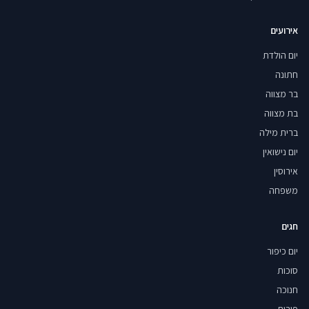
אירועים
יום הולדת
חתונה
בר מצווה
בת מצווה
ברית מילה
יום נישואין
אירוסין
משפחה
חגים
יום כיפור
סוכות
חנוכה